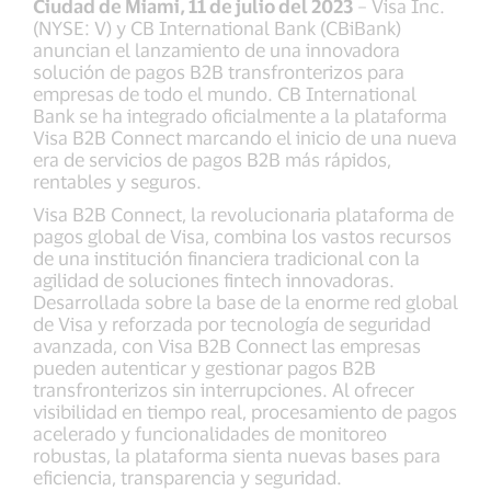
Ciudad de Miami, 11 de julio del 2023
– Visa Inc.
(NYSE: V) y CB International Bank (CBiBank)
anuncian el lanzamiento de una innovadora
solución de pagos B2B transfronterizos para
empresas de todo el mundo. CB International
Bank se ha integrado oficialmente a la plataforma
Visa B2B Connect marcando el inicio de una nueva
era de servicios de pagos B2B más rápidos,
rentables y seguros.
Visa B2B Connect, la revolucionaria plataforma de
pagos global de Visa, combina los vastos recursos
de una institución financiera tradicional con la
agilidad de soluciones fintech innovadoras.
Desarrollada sobre la base de la enorme red global
de Visa y reforzada por tecnología de seguridad
avanzada, con Visa B2B Connect las empresas
pueden autenticar y gestionar pagos B2B
transfronterizos sin interrupciones. Al ofrecer
visibilidad en tiempo real, procesamiento de pagos
acelerado y funcionalidades de monitoreo
robustas, la plataforma sienta nuevas bases para
eficiencia, transparencia y seguridad.