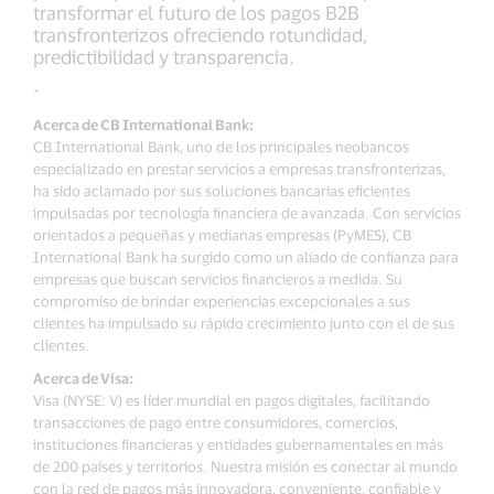
transformar el futuro de los pagos B2B
transfronterizos ofreciendo rotundidad,
predictibilidad y transparencia.
-
Acerca de CB International Bank:
CB International Bank, uno de los principales neobancos
especializado en prestar servicios a empresas transfronterizas,
ha sido aclamado por sus soluciones bancarias eficientes
impulsadas por tecnología financiera de avanzada. Con servicios
orientados a pequeñas y medianas empresas (PyMES), CB
International Bank ha surgido como un aliado de confianza para
empresas que buscan servicios financieros a medida. Su
compromiso de brindar experiencias excepcionales a sus
clientes ha impulsado su rápido crecimiento junto con el de sus
clientes.
Acerca de Visa:
Visa (NYSE: V) es líder mundial en pagos digitales, facilitando
transacciones de pago entre consumidores, comercios,
instituciones financieras y entidades gubernamentales en más
de 200 países y territorios. Nuestra misión es conectar al mundo
con la red de pagos más innovadora, conveniente, confiable y