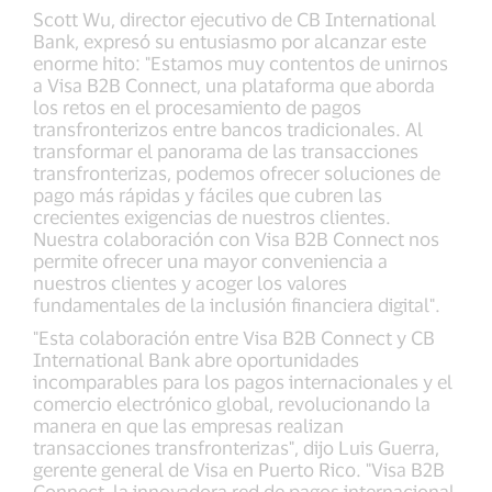
Scott Wu, director ejecutivo de CB International
Bank, expresó su entusiasmo por alcanzar este
enorme hito: "Estamos muy contentos de unirnos
a Visa B2B Connect, una plataforma que aborda
los retos en el procesamiento de pagos
transfronterizos entre bancos tradicionales. Al
transformar el panorama de las transacciones
transfronterizas, podemos ofrecer soluciones de
pago más rápidas y fáciles que cubren las
crecientes exigencias de nuestros clientes.
Nuestra colaboración con Visa B2B Connect nos
permite ofrecer una mayor conveniencia a
nuestros clientes y acoger los valores
fundamentales de la inclusión financiera digital".
"Esta colaboración entre Visa B2B Connect y CB
International Bank abre oportunidades
incomparables para los pagos internacionales y el
comercio electrónico global, revolucionando la
manera en que las empresas realizan
transacciones transfronterizas", dijo Luis Guerra,
gerente general de Visa en Puerto Rico. "Visa B2B
Connect, la innovadora red de pagos internacional