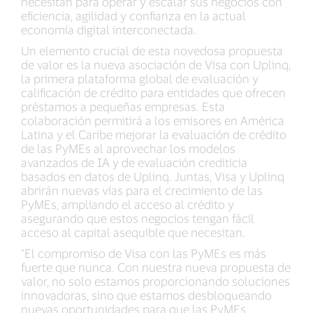
necesitan para operar y escalar sus negocios con
eficiencia, agilidad y confianza en la actual
economía digital interconectada.
Un elemento crucial de esta novedosa propuesta
de valor es la nueva asociación de Visa con Uplinq,
la primera plataforma global de evaluación y
calificación de crédito para entidades que ofrecen
préstamos a pequeñas empresas. Esta
colaboración permitirá a los emisores en América
Latina y el Caribe mejorar la evaluación de crédito
de las PyMEs al aprovechar los modelos
avanzados de IA y de evaluación crediticia
basados en datos de Uplinq. Juntas, Visa y Uplinq
abrirán nuevas vías para el crecimiento de las
PyMEs, ampliando el acceso al crédito y
asegurando que estos negocios tengan fácil
acceso al capital asequible que necesitan.
"El compromiso de Visa con las PyMEs es más
fuerte que nunca. Con nuestra nueva propuesta de
valor, no solo estamos proporcionando soluciones
innovadoras, sino que estamos desbloqueando
nuevas oportunidades para que las PyMEs