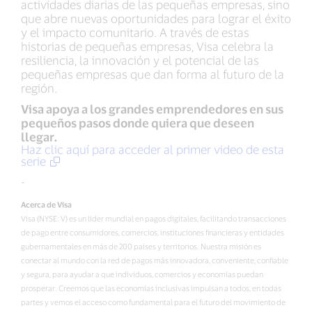
actividades diarias de las pequeñas empresas, sino
que abre nuevas oportunidades para lograr el éxito
y el impacto comunitario. A través de estas
historias de pequeñas empresas, Visa celebra la
resiliencia, la innovación y el potencial de las
pequeñas empresas que dan forma al futuro de la
región.
Visa apoya a los grandes emprendedores en sus
pequeños pasos donde quiera que deseen
llegar.
Haz clic aquí para acceder al primer video de esta
serie
-
Acerca de Visa
Visa (NYSE: V) es un líder mundial en pagos digitales, facilitando transacciones
de pago entre consumidores, comercios, instituciones financieras y entidades
gubernamentales en más de 200 países y territorios. Nuestra misión es
conectar al mundo con la red de pagos más innovadora, conveniente, confiable
y segura, para ayudar a que individuos, comercios y economías puedan
prosperar. Creemos que las economías inclusivas impulsan a todos, en todas
partes y vemos el acceso como fundamental para el futuro del movimiento de