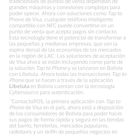
tradicionales de puntos de venta dependían de
grandes máquinas y conexiones complejas para
poder operar. Ahora con soluciones como Tap to
Phone de Visa, cualquier teléfono inteligente
compatible con NFC puede convertirse en un
punto de venta que acepta pagos sin contacto.
Esta tecnología tiene el potencial de transformar a
las pequeñas y medianas empresas, que son la
espina dorsal de las economías de los mercados
en la región de LAC. Las soluciones de aceptación
de Visa ahora se están incluyendo como parte de
la solución
Tap to Phone
y se lanzaron en Bolivia
con Libelula. Ahora todas las transacciones
Tap to
Phone
que se hacen a través de la aplicación
Libelula
en Bolivia cuentan con la tecnología
Cybersource para autenticación.
"ContactoPOS, la primera aplicación con
Tap to
Phone
de Visa en el país, ahora está a disposición
de los consumidores de Bolivia para poder hacer
sus pagos de forma rápida y segura en las tiendas
del barrio, ferreterías, mercados populares,
radiotaxis y un sinfín de pequeños negocios en