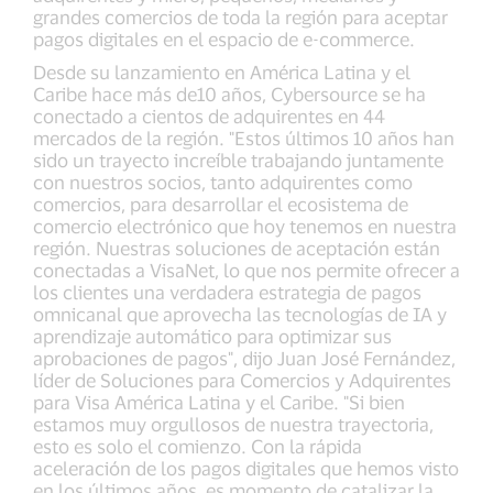
grandes comercios de toda la región para aceptar
pagos digitales en el espacio de e-commerce.
Desde su lanzamiento en América Latina y el
Caribe hace más de10 años, Cybersource se ha
conectado a cientos de adquirentes en 44
mercados de la región. "Estos últimos 10 años han
sido un trayecto increíble trabajando juntamente
con nuestros socios, tanto adquirentes como
comercios, para desarrollar el ecosistema de
comercio electrónico que hoy tenemos en nuestra
región. Nuestras soluciones de aceptación están
conectadas a VisaNet, lo que nos permite ofrecer a
los clientes una verdadera estrategia de pagos
omnicanal que aprovecha las tecnologías de IA y
aprendizaje automático para optimizar sus
aprobaciones de pagos", dijo Juan José Fernández,
líder de Soluciones para Comercios y Adquirentes
para Visa América Latina y el Caribe. "Si bien
estamos muy orgullosos de nuestra trayectoria,
esto es solo el comienzo. Con la rápida
aceleración de los pagos digitales que hemos visto
en los últimos años, es momento de catalizar la