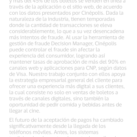
y más del 45% de los boletos se venden en línea a
través de la aplicación o el sitio web, de acuerdo
con los datos presentados por Cinépolis. Dada la
naturaleza de la industria, tienen temporadas
donde la cantidad de transacciones se eleva
considerablemente, lo que a su vez desencadena
más intentos de fraude. Al usar la herramienta de
gestión de fraude Decision Manager, Cinépolis
puede controlar el fraude sin afectar la
experiencia del consumidor, logrando así
mantener tasas de aprobación de más del 90% en
canales web y aplicaciones para CNP, según datos
de Visa. Nuestro trabajo conjunto con ellos apoya
la estrategia empresarial general del cliente para
ofrecer una experiencia más digital a sus clientes,
la cual consiste no solo en ventas de boletos a
través de canales digitales, sino también la
oportunidad de pedir comida y bebidas antes de
llegar al cine.
El futuro de la aceptación de pagos ha cambiado
significativamente desde la llegada de los
teléfonos móviles. Antes, los sistemas