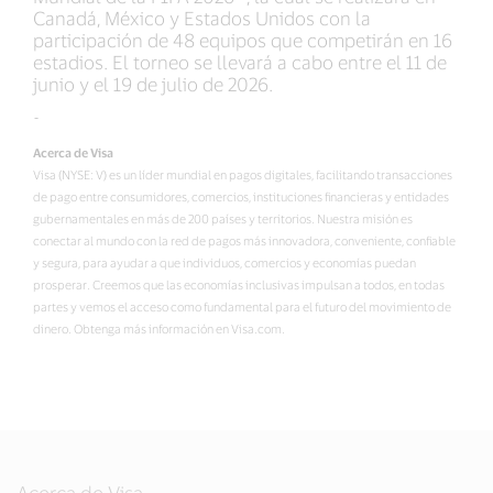
Canadá, México y Estados Unidos con la
participación de 48 equipos que competirán en 16
estadios. El torneo se llevará a cabo entre el 11 de
junio y el 19 de julio de 2026.
-
Acerca de Visa
Visa (NYSE: V) es un líder mundial en pagos digitales, facilitando transacciones
de pago entre consumidores, comercios, instituciones financieras y entidades
gubernamentales en más de 200 países y territorios. Nuestra misión es
conectar al mundo con la red de pagos más innovadora, conveniente, confiable
y segura, para ayudar a que individuos, comercios y economías puedan
prosperar. Creemos que las economías inclusivas impulsan a todos, en todas
partes y vemos el acceso como fundamental para el futuro del movimiento de
dinero. Obtenga más información en Visa.com.