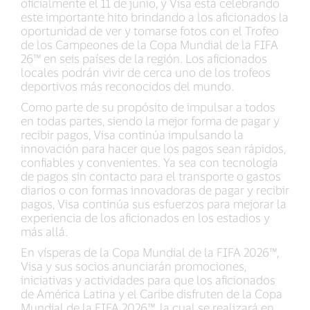
oficialmente el 11 de junio, y Visa está celebrando
este importante hito brindando a los aficionados la
oportunidad de ver y tomarse fotos con el Trofeo
de los Campeones de la Copa Mundial de la FIFA
26™ en seis países de la región. Los aficionados
locales podrán vivir de cerca uno de los trofeos
deportivos más reconocidos del mundo.
Como parte de su propósito de impulsar a todos
en todas partes, siendo la mejor forma de pagar y
recibir pagos, Visa continúa impulsando la
innovación para hacer que los pagos sean rápidos,
confiables y convenientes. Ya sea con tecnología
de pagos sin contacto para el transporte o gastos
diarios o con formas innovadoras de pagar y recibir
pagos, Visa continúa sus esfuerzos para mejorar la
experiencia de los aficionados en los estadios y
más allá.
En vísperas de la Copa Mundial de la FIFA 2026™,
Visa y sus socios anunciarán promociones,
iniciativas y actividades para que los aficionados
de América Latina y el Caribe disfruten de la Copa
Mundial de la FIFA 2026™, la cual se realizará en