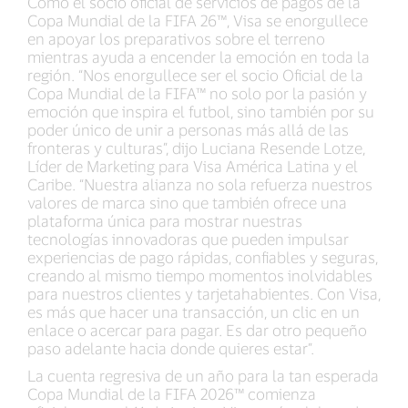
Como el socio oficial de servicios de pagos de la
Copa Mundial de la FIFA 26™, Visa se enorgullece
en apoyar los preparativos sobre el terreno
mientras ayuda a encender la emoción en toda la
región. “Nos enorgullece ser el socio Oficial de la
Copa Mundial de la FIFA™ no solo por la pasión y
emoción que inspira el futbol, sino también por su
poder único de unir a personas más allá de las
fronteras y culturas”, dijo Luciana Resende Lotze,
Líder de Marketing para Visa América Latina y el
Caribe. “Nuestra alianza no sola refuerza nuestros
valores de marca sino que también ofrece una
plataforma única para mostrar nuestras
tecnologías innovadoras que pueden impulsar
experiencias de pago rápidas, confiables y seguras,
creando al mismo tiempo momentos inolvidables
para nuestros clientes y tarjetahabientes. Con Visa,
es más que hacer una transacción, un clic en un
enlace o acercar para pagar. Es dar otro pequeño
paso adelante hacia donde quieres estar”.
La cuenta regresiva de un año para la tan esperada
Copa Mundial de la FIFA 2026™ comienza