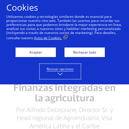
Saltar al contenido
Cookies
Utilizamos cookies y tecnologías similares donde es esencial para
proporcionar nuestro sitio web. También las usamos para recordar tus
preferencias para que podamos brindarte la mejor experiencia en línea,
analizar tus visitas a nuestros sitios y habilitar marketing personalizado
(incluyendo a través de nuestros socios de marketing). Para detalles,
consulta nuestro
Aviso de Cookies.
Aceptar
Rechazar todo
Revisar opciones
Gran oportunidad:
Finanzas integradas en
la agricultura
Por Alfredo Dellepiane, Director Sr. y
Head regional de Agroindustria, Visa
América Latina y el Caribe