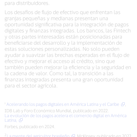
para distribuidores.
Los desafíos de flujo de efectivo que enfrentan las
granjas pequeñas y medianas presentan una
oportunidad significativa para la integración de pagos
digitales y finanzas integradas. Los bancos, las Fintech
y otras partes interesadas están posicionadas para
beneficiarse del desarrollo y la implementación de
estas soluciones personalizadas. No solo pueden
ayudar a suavizar las brechas esperadas en el flujo de
efectivo y mejorar el acceso al crédito, sino que
también pueden mejorar la eficiencia y la seguridad en
la cadena de valor. Como tal, la transición a las
finanzas integradas presenta una gran oportunidad
para el sector agrícola.
¹
Acelerando los pagos digitales en América Latina y el Caribe
,
IDB Lab y Foro Económico Mundial, publicado en 2022.
La evolución de los pagos acelera el comercio digital en América
Latina,
Forbes, publicado en 2024.
2
La mente del agricultor brasileño
, McKinsey, publicado en 2022.