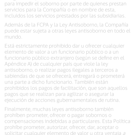
para impedir el soborno por parte de quienes prestan
servicios para la Compañía o en nombre de esta,
incluidos los servicios prestados por las subsidiarias.
Además de la FCPA y la Ley Antisoborno, la Compañía
puede estar sujeta a otras leyes antisoborno en todo el
mundo.
Está estrictamente prohibido dar u ofrecer cualquier
elemento de valor a un funcionario público o a un
funcionario público extranjero (según se define en el
Apéndice A) de cualquier país que viole la ley
antisoborno, o realizar pagos ilegales a terceros a
sabiendas de que se ofrecerá, entregará o prometerá
una parte a dicho funcionario. También están
prohibidos los pagos de facilitación, que son aquellos
pagos que se realizan para agilizar o asegurar la
ejecución de acciones gubernamentales de rutina.
Finalmente, muchas leyes antisoborno también
prohíben prometer, ofrecer o pagar sobornos o
compensaciones indebidas a particulares. Esta Política
prohíbe prometer, autorizar, ofrecer, dar, aceptar o
solicitar cualquier elemento de valor u otra ventaja
a