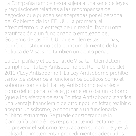
La Compañía también está sujeta a una serie de leyes
y regulaciones relativas a las recompensas de
negocios que pueden ser aceptadas por el personal
del Gobierno de los EE. UU. La promesa, el
ofrecimiento o la entrega de un regalo, favor u otra
gratificación a un funcionario o empleado del
Gobierno de los EE. UU., que violen estas normas,
podría constituir no solo el incumplimiento de la
Política de Visa, sino también un delito penal.
La Compañía y el personal de Visa también deben
cumplir con la Ley Antisoborno del Reino Unido del
2010 (“Ley Antisoborno”). La Ley Antisoborno prohíbe
tanto los sobornos a funcionarios públicos como el
soborno comercial. La Ley Antisoborno establece
como delito penal ofrecer, prometer o dar un soborno
(que a los efectos de esta Política Antisoborno significa
una ventaja financiera o de otro tipo); solicitar, recibir o
aceptar un soborno; o sobornar a un funcionario
público extranjero. Se puede considerar que la
Compañía también es responsable indirectamente por
no prevenir el soborno realizado en su nombre y está
obligada a implementar procedimientos adecuados