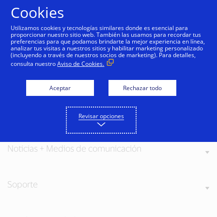
Saltar al contenido
Cookies
Utilizamos cookies y tecnologías similares donde es esencial para
proporcionar nuestro sitio web. También las usamos para recordar tus
preferencias para que podamos brindarte la mejor experiencia en línea,
analizar tus visitas a nuestros sitios y habilitar marketing personalizado
(incluyendo a través de nuestros socios de marketing). Para detalles,
consulta nuestro
Aviso de Cookies.
Acerca de Visa
Aceptar
Rechazar todo
Nuestros valores
Revisar opciones
Noticias + Medios de comunicación
Soporte