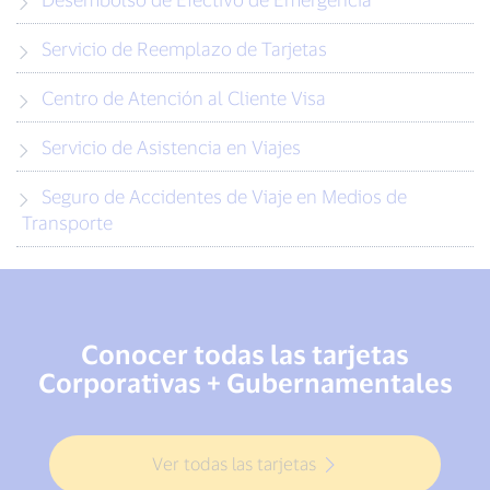
Servicio de Reemplazo de Tarjetas
Centro de Atención al Cliente Visa
Servicio de Asistencia en Viajes
Seguro de Accidentes de Viaje en Medios de
Transporte
Conocer todas las tarjetas
Corporativas + Gubernamentales
Ver todas las tarjetas