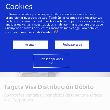
Saltar al contenido
Cookies
Utilizamos cookies y tecnologías similares donde es esencial para
proporcionar nuestro sitio web. También las usamos para recordar tus
preferencias para que podamos brindarte la mejor experiencia en línea,
analizar tus visitas a nuestros sitios y habilitar marketing personalizado
(incluyendo a través de nuestros socios de marketing). Para detalles,
consulta nuestro
Aviso de Cookies.
Aceptar
Rechazar todo
Revisar opciones
Tarjeta Visa Distribución Débito
Conoce las ventajas y beneficios de tener una tarjeta
Visa Corporativa.