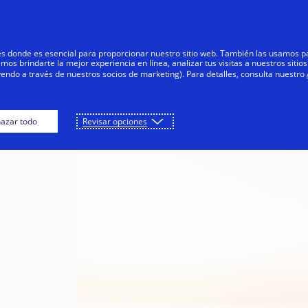
Saltar al contenido
Personas
Negocios
Innovadores
res donde es esencial para proporcionar nuestro sitio web. También las usamos p
s brindarte la mejor experiencia en línea, analizar tus visitas a nuestros sitios
yendo a través de nuestros socios de marketing). Para detalles, consulta nuestro
azar todo
Revisar opciones