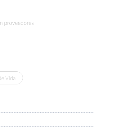
on proveedores
de Vida