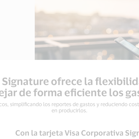
 Signature ofrece la flexibili
jar de forma eficiente los g
os, simplificando los reportes de gastos y reduciendo cos
en producirlos.
Con la tarjeta Visa Corporativa Si