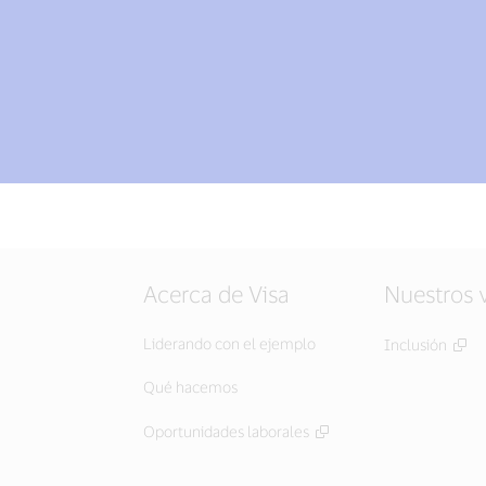
Acerca de Visa
Nuestros 
Liderando con el ejemplo
Inclusión
Qué hacemos
Oportunidades laborales