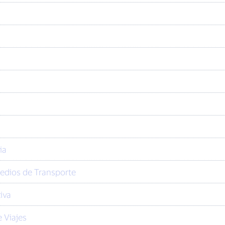
ia
Medios de Transporte
iva
 Viajes