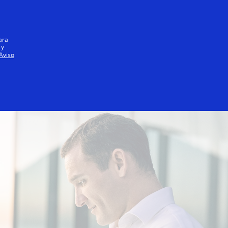
Iniciar sesión / registrarse
Todos
ara
 y
Aviso