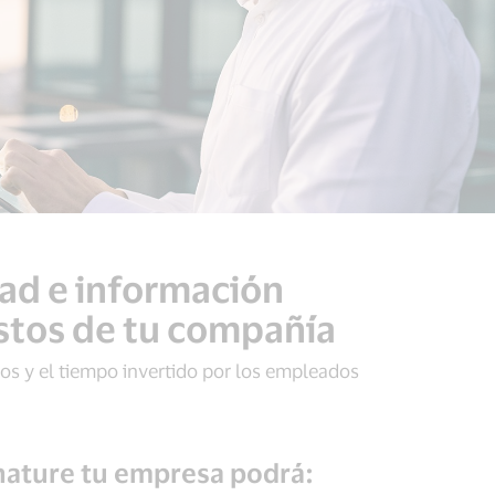
dad e información
astos de tu compañía
tos y el tiempo invertido por los empleados
gnature tu empresa podrá: