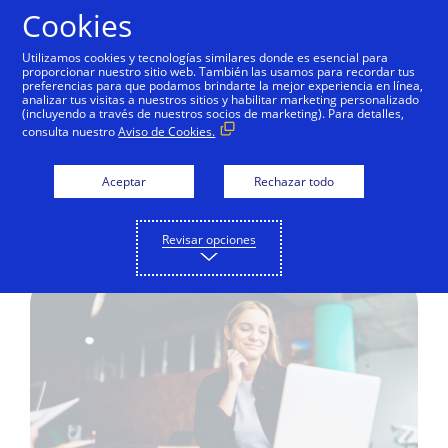
Saltar al contenido
Cookies
Utilizamos cookies y tecnologías similares donde es esencial para
proporcionar nuestro sitio web. También las usamos para recordar tus
preferencias para que podamos brindarte la mejor experiencia en línea,
analizar tus visitas a nuestros sitios y habilitar marketing personalizado
EDUCACIÓN DIGITAL
(incluyendo a través de nuestros socios de marketing). Para detalles,
consulta nuestro
Aviso de Cookies.
Facebook e Instagram
pueden ayudar a traer
Aceptar
Rechazar todo
más clientes
Revisar opciones