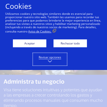
Saltar al contenido
Cookies
Utilizamos cookies y tecnologías similares donde es esencial para
proporcionar nuestro sitio web. También las usamos para recordar tus
preferencias para que podamos brindarte la mejor experiencia en línea,
analizar tus visitas a nuestros sitios y habilitar marketing personalizado
(incluyendo a través de nuestros socios de marketing). Para detalles,
consulta nuestro
Aviso de Cookies.
Aceptar
Rechazar todo
Revisar opciones
Administra tu negocio
Visa tiene soluciones intuitivas y potentes que ayudan
a las empresas a crecer controlando los gastos y
eliminando procesos manuales que consumen mucho
tiempo.