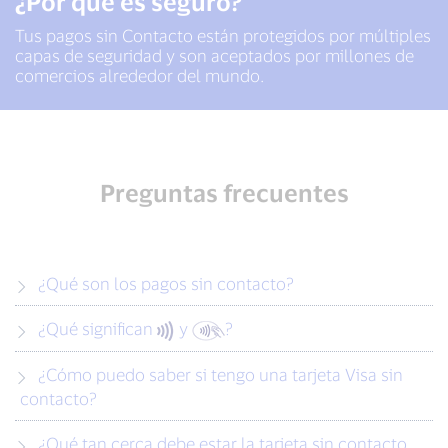
¿Por qué es seguro?
Tus pagos sin Contacto están protegidos por múltiples
capas de seguridad y son aceptados por millones de
comercios alrededor del mundo.
Preguntas frecuentes
¿Qué son los pagos sin contacto?
¿Qué significan
y
?
¿Cómo puedo saber si tengo una tarjeta Visa sin
contacto?
¿Qué tan cerca debe estar la tarjeta sin contacto