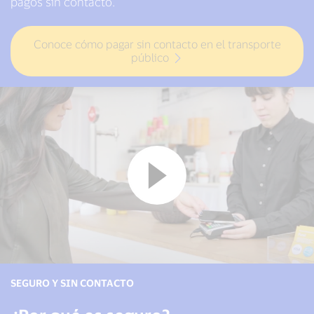
pagos sin contacto.
Conoce cómo pagar sin contacto en el transporte
público
SEGURO Y SIN CONTACTO