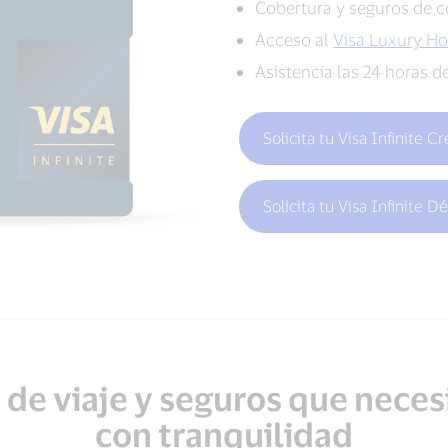
Cobertura y seguros de c
Acceso al
Visa Luxury Ho
Asistencia las 24 horas d
Solicita tu Visa Infinite C
Solicita tu Visa Infinite D
 de viaje y seguros que necesi
con tranquilidad