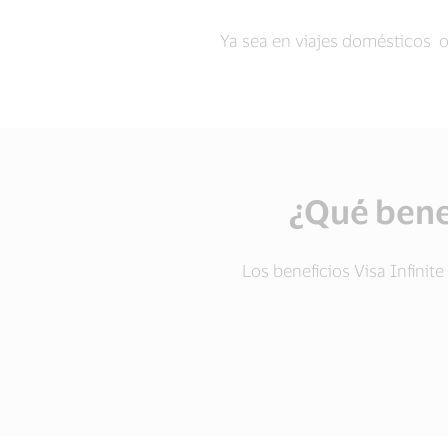
Ya sea en viajes domésticos o
¿Qué benef
Los beneficios Visa Infini