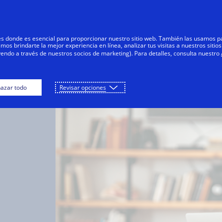
Saltar al contenido
Personas
Negocios
Innovadores
res donde es esencial para proporcionar nuestro sitio web. También las usamos p
s brindarte la mejor experiencia en línea, analizar tus visitas a nuestros sitios
yendo a través de nuestros socios de marketing). Para detalles, consulta nuestro
azar todo
Revisar opciones