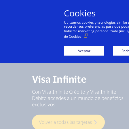
Cookies
Utilizamos cookies y tecnologías simila
recordar tus preferencias para que podamo
habilitar marketing personalizado (inclu
de Cookies.
Aceptar
Rech
Visa Infinite
Con Visa Infinite Crédito y Visa Infinite
Débito accedes a un mundo de beneficios
exclusivos.
Volver a todas las tarjetas