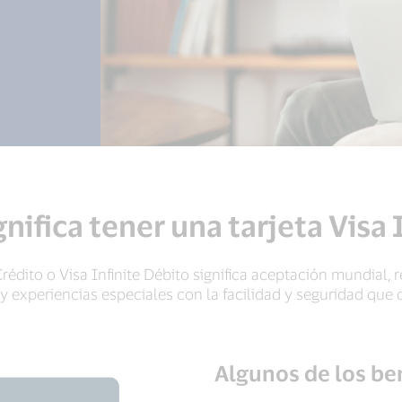
nifica tener una tarjeta Visa 
 Crédito o Visa Infinite Débito significa aceptación mundia
 y experiencias especiales con la facilidad y seguridad que o
Algunos de los ben