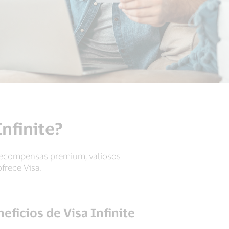
Infinite?
l, recompensas premium, valiosos
frece Visa.
eficios de Visa Infinite