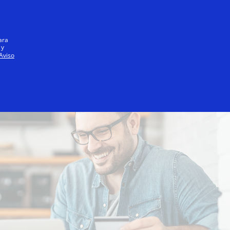
Iniciar sesión / registrarse
Todos
ara
 y
Aviso