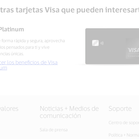
tras tarjetas Visa que pueden interesar
 Platinum
 forma rápida y segura, aprovecha
ios pensados para ti y vive
ncias únicas.
er los beneficios de Visa
num
valores
Noticias + Medios de
Soporte
comunicación
Centro de sopo
Sala de prensa
Política + Norm