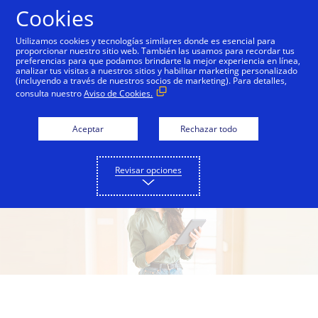
Saltar al contenido
Cookies
Utilizamos cookies y tecnologías similares donde es esencial para
proporcionar nuestro sitio web. También las usamos para recordar tus
preferencias para que podamos brindarte la mejor experiencia en línea,
Descubre todo lo que
analizar tus visitas a nuestros sitios y habilitar marketing personalizado
(incluyendo a través de nuestros socios de marketing). Para detalles,
puedes hacer en el
consulta nuestro
Aviso de Cookies.
Portal de Beneficios
Aceptar
Rechazar todo
Revisar opciones