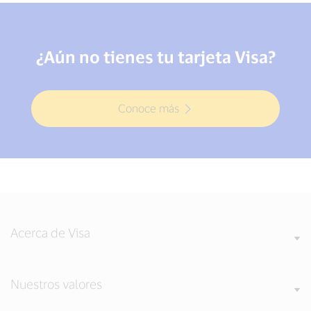
¿Aún no tienes tu tarjeta Visa?
Conoce más
Acerca de Visa
Nuestros valores