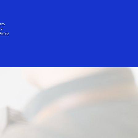
Iniciar sesión / registrarse
Todos
ara
 y
Aviso