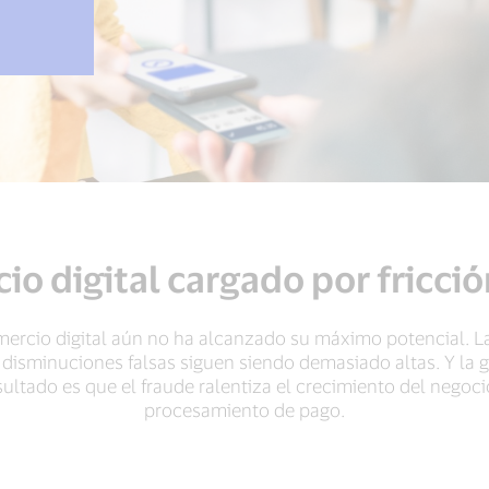
io digital cargado por fricci
mercio digital aún no ha alcanzado su máximo potencial. L
disminuciones falsas siguen siendo demasiado altas. Y la g
sultado es que el fraude ralentiza el crecimiento del negocio 
procesamiento de pago.