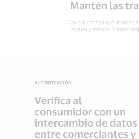
Mantén las tr
Con soluciones que abarcan to
seguro y exitoso. Y están re
AUTENTICACIÓN
Verifica al
consumidor con un
intercambio de datos
entre comerciantes y