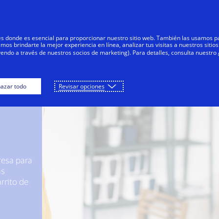
Saltar al contenido
Personas
Negocios
Innovadores
res donde es esencial para proporcionar nuestro sitio web. También las usamos p
s brindarte la mejor experiencia en línea, analizar tus visitas a nuestros sitios
yendo a través de nuestros socios de marketing). Para detalles, consulta nuestro
azar todo
Revisar opciones
resa para
as
rrito de