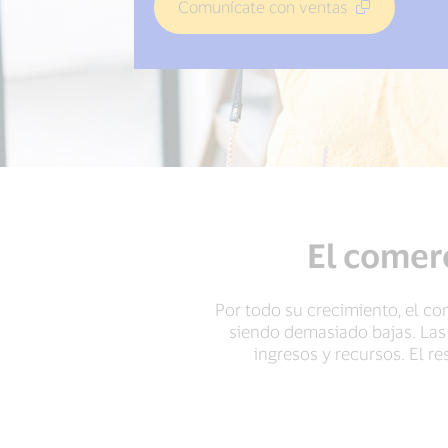
Comunícate con ventas
El comerc
Por todo su crecimiento, el co
siendo demasiado bajas. Las 
ingresos y recursos. El re