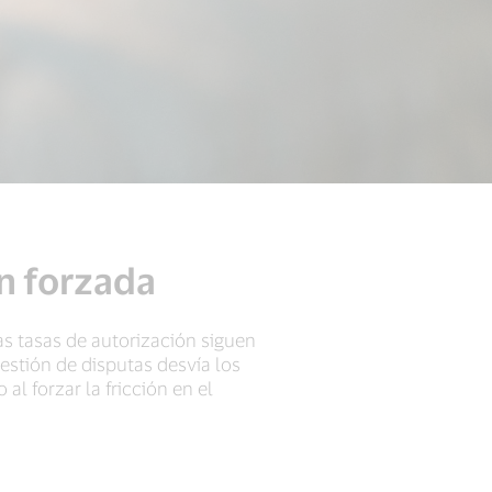
ón forzada
as tasas de autorización siguen
estión de disputas desvía los
al forzar la fricción en el