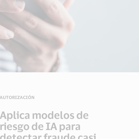
AUTORIZACIÓN
Aplica modelos de
riesgo de IA para
detectar fraude casi