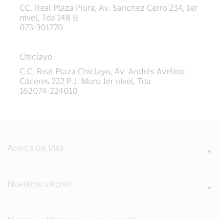
CC. Real Plaza Piura, Av. Sanchez Cerro 234, 1er
nivel, Tda 148 B
073-301770
Chiclayo
C.C. Real Plaza Chiclayo, Av. Andrés Avelino
Cáceres 222 P.J. Muro 1er nivel, Tda
162074-224010
Acerca de Visa
Nuestros valores