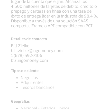
lugar de la cuenta que elijan. Alcanza los
4.500 millones de tarjetas de débito, crédito o
prepago y carteras en línea con una tasa de
éxito de entrega líder en la industria de 98,4 %.
Disponible a través de una solución SAAS
completa, iFrame o API compatible con PCI.
Detalles de contacto
Bill Zielke
bill.zielke@ingomoney.com
1 (678) 592-7106
biz.ingomoney.com
Tipos de cliente
Negocios
Adquirentes
Tesoros bancarios
Geografías
Nacional - Estados Unidos