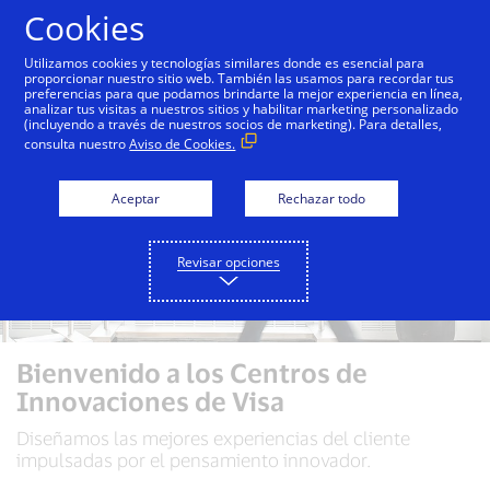
Saltar al contenido
Cookies
Utilizamos cookies y tecnologías similares donde es esencial para
proporcionar nuestro sitio web. También las usamos para recordar tus
preferencias para que podamos brindarte la mejor experiencia en línea,
analizar tus visitas a nuestros sitios y habilitar marketing personalizado
(incluyendo a través de nuestros socios de marketing). Para detalles,
consulta nuestro
Aviso de Cookies.
Aceptar
Rechazar todo
Revisar opciones
Bienvenido a los Centros de
Innovaciones de Visa
Diseñamos las mejores experiencias del cliente
impulsadas por el pensamiento innovador.