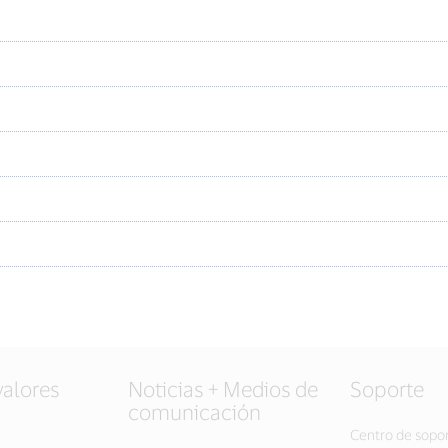
valores
Noticias + Medios de
Soporte
comunicación
Centro de sopo