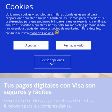
Saltar al contenido
Cookies
Utilizamos cookies y tecnologías similares donde es esencial para
proporcionar nuestro sitio web. También las usamos para recordar tus
preferencias para que podamos brindarte la mejor experiencia en línea,
analizar tus visitas a nuestros sitios y habilitar marketing personalizado
(incluyendo a través de nuestros socios de marketing). Para detalles,
consulta nuestro
Aviso de Cookies.
Aceptar
Rechazar todo
Revisar opciones
Tus pagos digitales con Visa son
seguros y fáciles
Descubre cómo los pagos sin el uso de efectivo
funcionan para tus compras diarias.