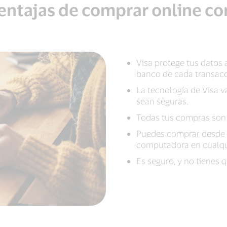
entajas de comprar online co
Visa protege tus datos 
banco de cada transacc
La tecnología de Visa v
sean seguras.
Todas tus compras son 
Puedes comprar desde t
computadora en cualqu
Es seguro, y no tienes 