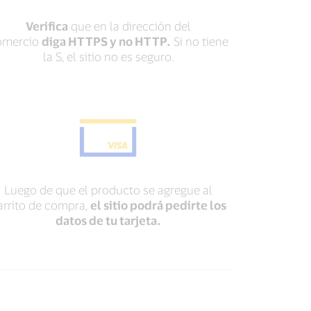
Verifica
que en la dirección del
omercio
diga HTTPS y no HTTP.
Si no tiene
la S, el sitio no es seguro.
Luego de que el producto se agregue al
arrito de compra,
el sitio podrá pedirte los
datos de tu tarjeta.