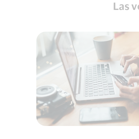
Las v