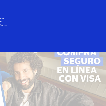
Iniciar sesión / registrarse
Todos
ara
 y
Aviso