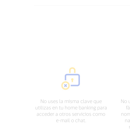
No uses la misma clave que
No 
utilizas en tu home banking para
f
acceder a otros servicios como
nomb
e-mail o chat.
na