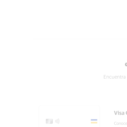
Encuentra l
Visa 
Conoce 