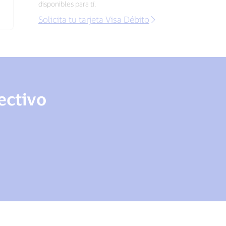
disponibles para tí.
Solicita tu tarjeta Visa Débito
ectivo