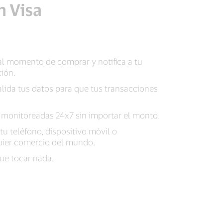
n Visa
al momento de comprar y notifica a tu
ión.
alida tus datos para que tus transacciones
monitoreadas 24x7 sin importar el monto.
u teléfono, dispositivo móvil o
ier comercio del mundo.
que tocar nada.