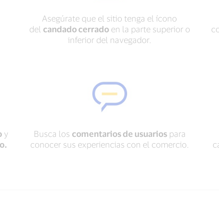
Asegúrate que el sitio tenga el ícono
del
candado cerrado
en la parte superior o
c
inferior del navegador.
o
y
Busca los
comentarios de usuarios
para
o.
conocer sus experiencias con el comercio.
c