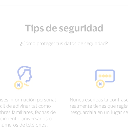
Tips de seguridad
¿Cómo proteger tus datos de seguridad?
uses información personal
Nunca escribas la contrase
ácil de adivinar tal como
realmente tienes que regist
res familiares, fechas de
resguardala en un lugar se
cimiento, aniversarios o
números de teléfonos.