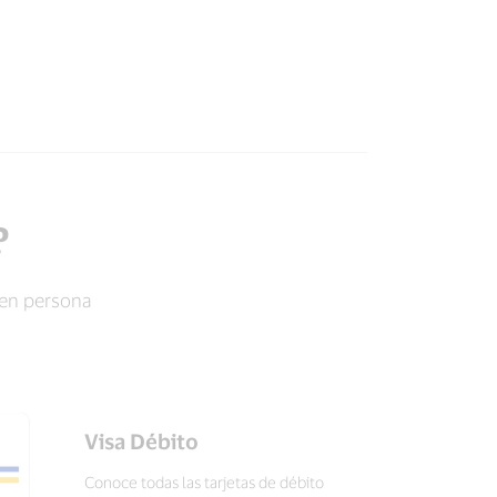
?
y en persona
Visa Débito
Conoce todas las tarjetas de débito