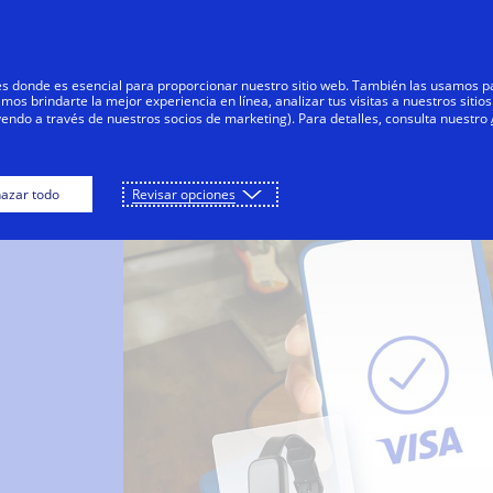
Saltar al contenido
Personas
Negocios
Innovadores
res donde es esencial para proporcionar nuestro sitio web. También las usamos p
s brindarte la mejor experiencia en línea, analizar tus visitas a nuestros sitios
yendo a través de nuestros socios de marketing). Para detalles, consulta nuestro
azar todo
Revisar opciones