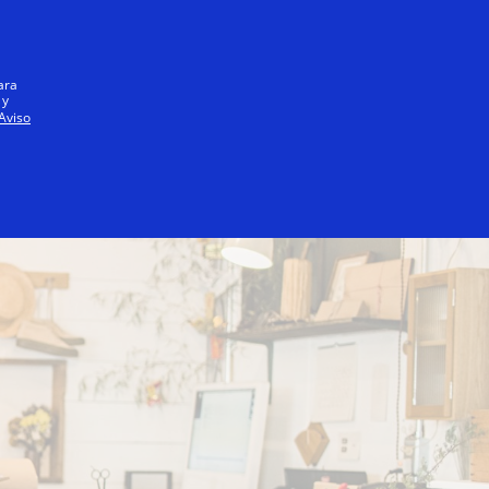
Iniciar sesión / registrarse
Todos
ara
 y
Aviso