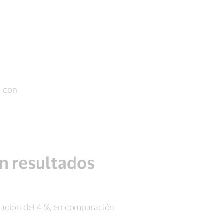
s con
en resultados
ización del 4 %, en comparación