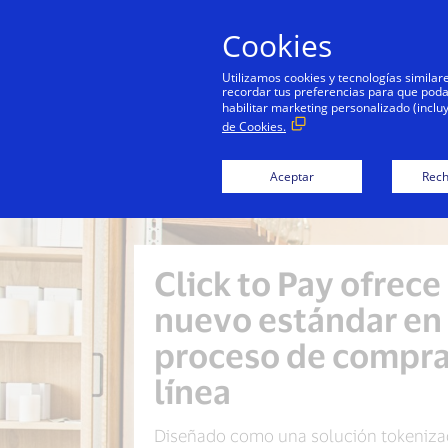
Cookies
Utilizamos cookies y tecnologías simila
recordar tus preferencias para que podamo
habilitar marketing personalizado (inclu
de Cookies.
Aceptar
Rech
Click to Pay ofrece
nuevo estándar en 
proceso de compra
línea
Diseñado como una solución tokenizad