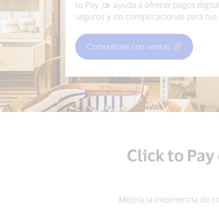
to Pay
‍ ayuda a ofrecer pagos digita
seguros y sin complicaciones para tus 
Comunícate con ventas
Click to Pay
Mejora la experiencia de co