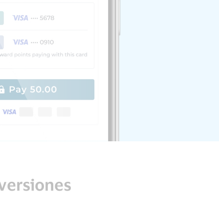
nversiones